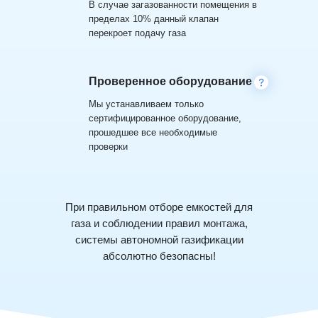
В случае загазованности помещения в
пределах 10% данный клапан
перекроет подачу газа
Проверенное оборудование
Мы устанавливаем только
сертифицированное оборудование,
прошедшее все необходимые
проверки
При правильном отборе емкостей для
газа и соблюдении правил монтажа,
системы автономной газификации
абсолютно безопасны!