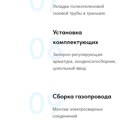
07
Укладка полиэтиленовой
газовой трубы в траншею
Установка
08
комплектующих
Запорно-регулирующая
арматура, конденсатосборник,
цокольный ввод
09
Сборка газопровода
Монтаж электросварных
соединений