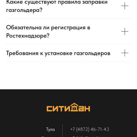
Какие существуют правила заправки
газгольдера?
Обязательна ли регистрация в
Ростехнадзоре?
Требования к установке газгольдеров
Тула
+7 (4872) 46-71-43