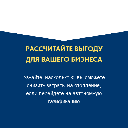
РАССЧИТАЙТЕ ВЫГОДУ
ДЛЯ ВАШЕГО БИЗНЕСА
Узнайте, насколько % вы сможете
снизить затраты на отопление,
если перейдете на автономную
газификацию